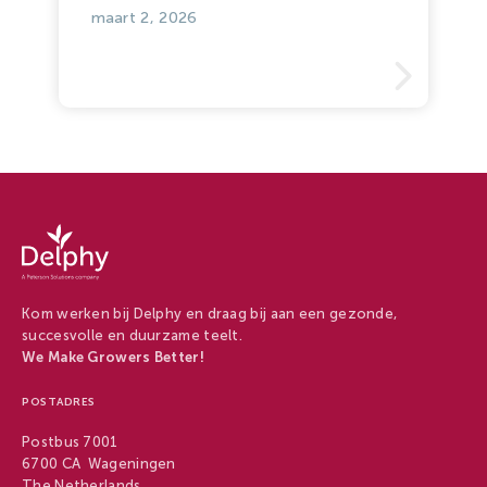
maart 2, 2026
Werken
bij
Delphy
-
Kom werken bij Delphy en draag bij aan een gezonde,
Werken
succesvolle en duurzame teelt.
bij
We Make Growers Better!
Delphy
POSTADRES
Postbus 7001
6700 CA Wageningen
The Netherlands