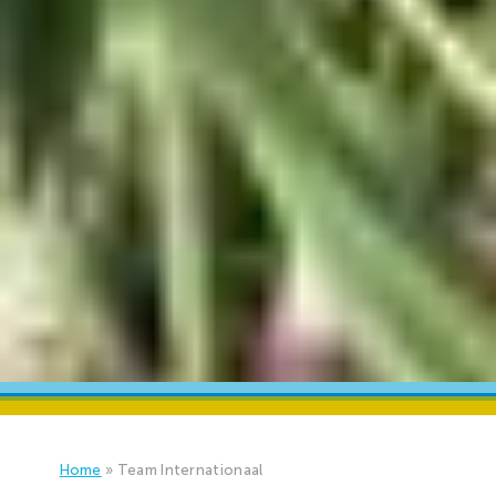
Home
»
Team Internationaal