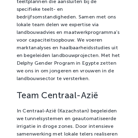
teeltplannen die aansluiten bij de
specifieke teelt- en
bedrijfsomstandigheden. Samen met ons
lokale team delen we expertise via
landbouwadvies en maatwerkprogramma’s
voor capaciteitsopbouw. We voeren
marktanalyses en haalbaarheidsstudies uit
en begeleiden landbouwprojecten. Met het
Delphy Gender Program in Egypte zetten
we ons in om jongeren en vrouwen in de
landbouwsector te versterken.
Team Centraal-Azië
In Centraal-Azië (Kazachstan) begeleiden
we tunnelsystemen en geautomatiseerde
irrigatie in droge zones. Door intensieve
samenwerking met lokale telers realiseren